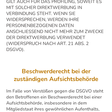
GILT AUCH FÜR DAS PROFILING, SOWEIT ES
MIT SOLCHER DIREKTWERBUNG IN
VERBINDUNG STEHT. WENN SIE
WIDERSPRECHEN, WERDEN IHRE
PERSONENBEZOGENEN DATEN
ANSCHLIESSEND NICHT MEHR ZUM ZWECKE
DER DIREKTWERBUNG VERWENDET
(WIDERSPRUCH NACH ART. 21 ABS. 2
DSGVO).
Beschwerde­recht bei der
zuständigen Aufsichts­behörde
Im Falle von Verstößen gegen die DSGVO steht
den Betroffenen ein Beschwerderecht bei einer
Aufsichtsbehörde, insbesondere in dem
Mitgliedstaat ihres gewöhnlichen Aufenthalts,