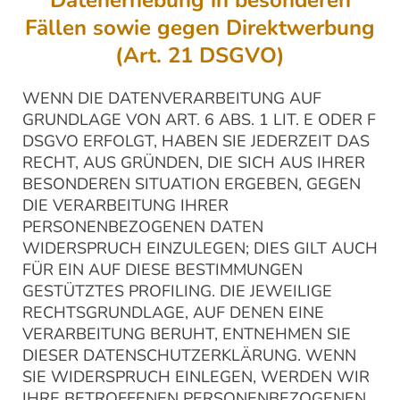
Fällen sowie gegen Direktwerbung
(Art. 21 DSGVO)
WENN DIE DATENVERARBEITUNG AUF
GRUNDLAGE VON ART. 6 ABS. 1 LIT. E ODER F
DSGVO ERFOLGT, HABEN SIE JEDERZEIT DAS
RECHT, AUS GRÜNDEN, DIE SICH AUS IHRER
BESONDEREN SITUATION ERGEBEN, GEGEN
DIE VERARBEITUNG IHRER
PERSONENBEZOGENEN DATEN
WIDERSPRUCH EINZULEGEN; DIES GILT AUCH
FÜR EIN AUF DIESE BESTIMMUNGEN
GESTÜTZTES PROFILING. DIE JEWEILIGE
RECHTSGRUNDLAGE, AUF DENEN EINE
VERARBEITUNG BERUHT, ENTNEHMEN SIE
DIESER DATENSCHUTZERKLÄRUNG. WENN
SIE WIDERSPRUCH EINLEGEN, WERDEN WIR
IHRE BETROFFENEN PERSONENBEZOGENEN